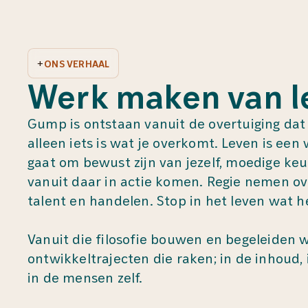
+
ONS VERHAAL
Werk maken van l
Gump is ontstaan vanuit de overtuiging dat 
alleen iets is wat je overkomt. Leven is ee
gaat om bewust zijn van jezelf, moedige k
vanuit daar in actie komen. Regie nemen over
talent en handelen. Stop in het leven wat h
Vanuit die filosofie bouwen en begeleiden w
ontwikkeltrajecten die raken; in de inhoud, 
in de mensen zelf.