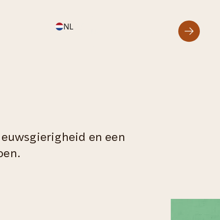
NL
Neem direct contact op
nieuwsgierigheid en een
oen.